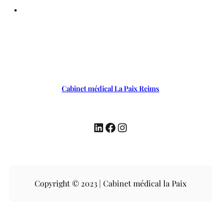
•
Cabinet médical La Paix Reims
LinkedIn
Facebook
Instagram
Copyright © 2023 | Cabinet médical la Paix