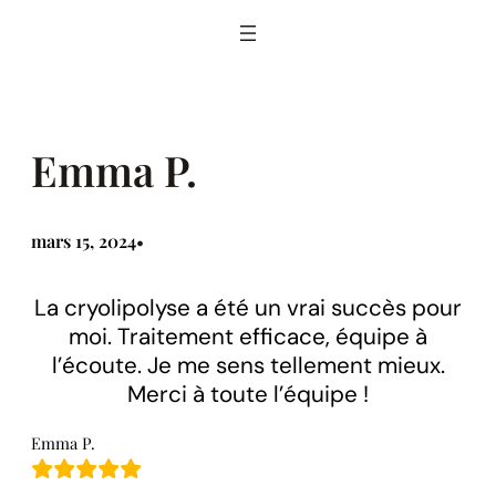
Aller
au
contenu
Emma P.
mars 15, 2024
•
La cryolipolyse a été un vrai succès pour
moi. Traitement efficace, équipe à
l’écoute. Je me sens tellement mieux.
Merci à toute l’équipe !
Emma P.